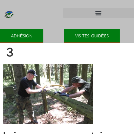
ADHÉSION
VISITES GUIDÉES
3