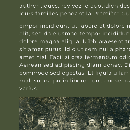
authentiques, revivez le quotidien des
leurs familles pendant la Première G
empor incididunt ut labore et dolore
elit, sed do eiusmod tempor incididunt
dolore magna aliqua. Nibh praesent t
sit amet purus. ldio ut sem nulla phar
amet nisl. Facilisi cras fermentum odi
Aenean sed adipiscing diam donec. D
commodo sed egestas. Et ligula ulla
malesuada proin libero nunc consequ
varius.