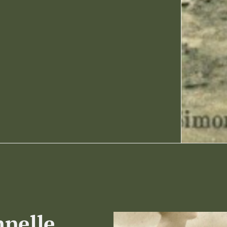
nnelle