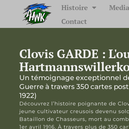
Histoire
Media
Contact
Clovis GARDE : L'o
Hartmannswillerk
Un témoignage exceptionnel de
Guerre à travers 350 cartes post
1922)
Découvrez l’histoire poignante de Cl
jeune cultivateur creusois devenu sol
Bataillon de Chasseurs, mort au comb
1er avril 1916. À travers plus de 350 ca