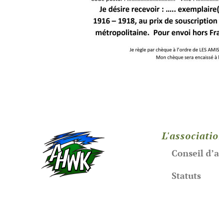
L'associati
Conseil d’
Statuts