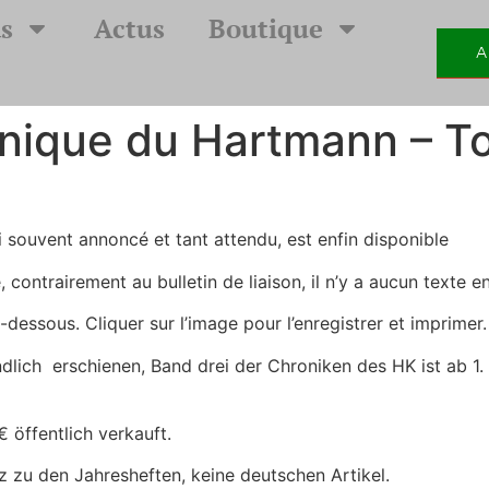
s
Actus
Boutique
A
onique du Hartmann – T
 souvent annoncé et tant attendu, est enfin disponible
contrairement au bulletin de liaison, il n’y a aucun texte 
i-dessous. Cliquer sur l’image pour l’enregistrer et imprimer.
lich erschienen, Band drei der Chroniken des HK ist ab 1. 
 öffentlich verkauft.
z zu den Jahresheften, keine deutschen Artikel.