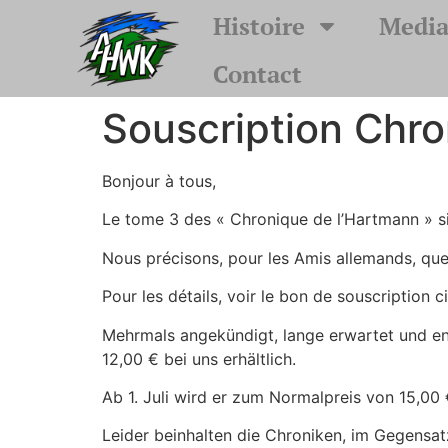
Histoire
Media
Contact
Souscription Chr
Bonjour à tous,
Le tome 3 des « Chronique de l’Hartmann » si
Nous précisons, pour les Amis allemands, que, 
Pour les détails, voir le bon de souscription c
Mehrmals angekündigt, lange erwartet und end
12,00 € bei uns erhältlich.
Ab 1. Juli wird er zum Normalpreis von 15,00 €
Leider beinhalten die Chroniken, im Gegensat