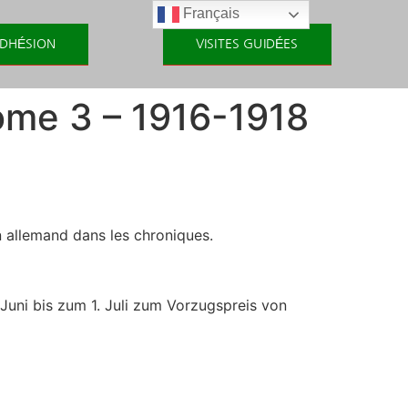
Français
DHÉSION
VISITES GUIDÉES
ome 3 – 1916-1918
en allemand dans les chroniques.
Juni bis zum 1. Juli zum Vorzugspreis von