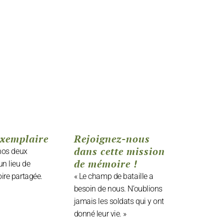
exemplaire
Rejoignez-nous
dans cette mission
 nos deux
de mémoire !
un lieu de
ire partagée.
« Le champ de bataille a
besoin de nous. N’oublions
jamais les soldats qui y ont
donné leur vie. »