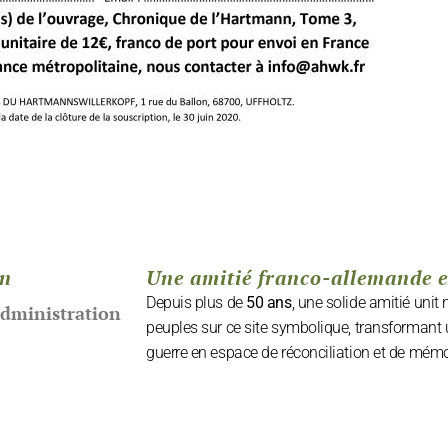
on
Une amitié franco-allemande 
Depuis plus de
50 ans
, une solide amitié unit
administration
peuples sur ce site symbolique, transformant 
guerre en espace de réconciliation et de mémo