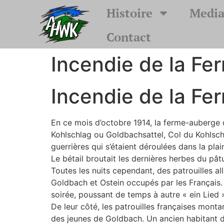
Histoire
Media
Contact
Incendie de la F
Incendie de la F
En ce mois d’octobre 1914, la ferme-auberge d
Kohlschlag ou Goldbachsattel, Col du Kohlschl
guerrières qui s’étaient déroulées dans la plai
Le bétail broutait les dernières herbes du pât
Toutes les nuits cependant, des patrouilles
Goldbach et Ostein occupés par les Français. 
soirée, poussant de temps à autre « ein Lied
De leur côté, les patrouilles françaises mon
des jeunes de Goldbach. Un ancien habitant de 