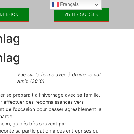
Français
DHÉSION
VISITES GUIDÉES
hlag
hlag
Vue sur la ferme avec à droite, le col
Amic (2010)
er se préparait à l’hivernage avec sa famille.
r effectuer des reconnaissances vers
ent de l’occasion pour passer agréablement la
narde.
heim, guidés très souvent par
aconté sa participation à ces entreprises qui