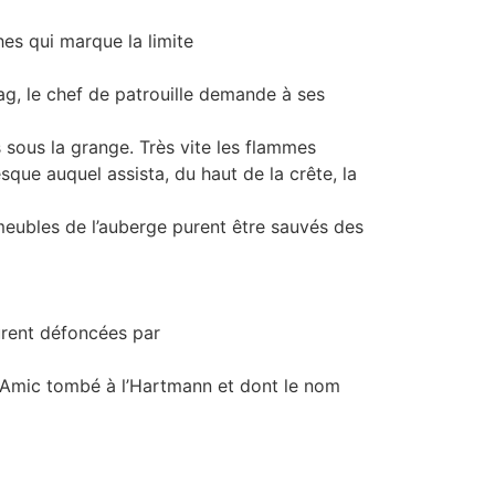
hes qui marque la limite
ag, le chef de patrouille demande à ses
s sous la grange. Très vite les flammes
sque auquel assista, du haut de la crête, la
 meubles de l’auberge purent être sauvés des
furent défoncées par
e Amic tombé à l’Hartmann et dont le nom