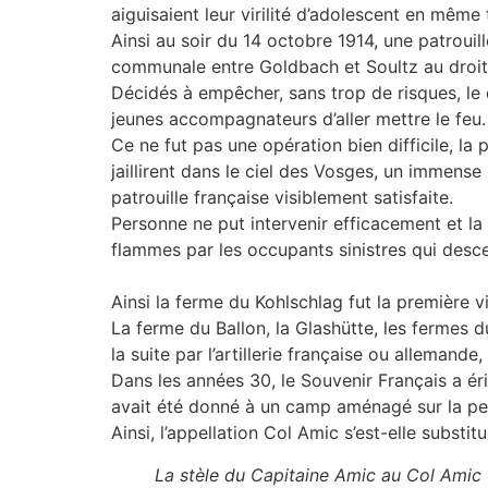
aiguisaient leur virilité d’adolescent en même
Ainsi au soir du 14 octobre 1914, une patrouill
communale entre Goldbach et Soultz au droit
Décidés à empêcher, sans trop de risques, le
jeunes accompagnateurs d’aller mettre le feu.
Ce ne fut pas une opération bien difficile, la
jaillirent dans le ciel des Vosges, un immense
patrouille française visiblement satisfaite.
Personne ne put intervenir efficacement et la
flammes par les occupants sinistres qui desce
Ainsi la ferme du Kohlschlag fut la première vi
La ferme du Ballon, la Glashütte, les fermes d
la suite par l’artillerie française ou allemande,
Dans les années 30, le Souvenir Français a é
avait été donné à un camp aménagé sur la pen
Ainsi, l’appellation Col Amic s’est-elle substit
La stèle du Capitaine Amic au Col Amic