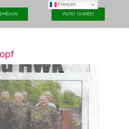
Français
DHÉSION
VISITES GUIDÉES
kopf