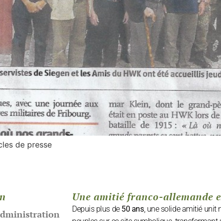
icles de presse
on
Une amitié franco-allemande 
Depuis plus de
50 ans
, une solide amitié unit
administration