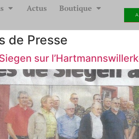
s
Actus
Boutique
A
s de Presse
Siegen sur l’Hartmannswiller