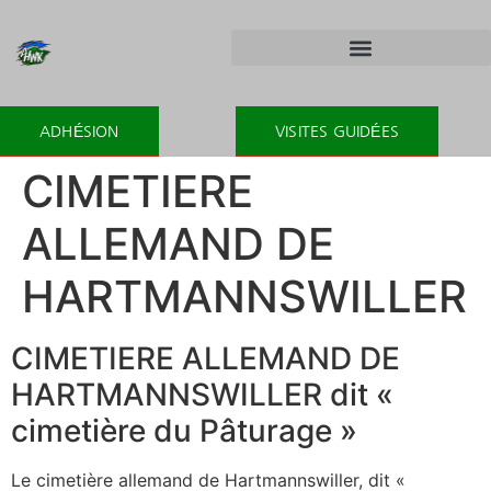
ADHÉSION
VISITES GUIDÉES
CIMETIERE
ALLEMAND DE
HARTMANNSWILLER
CIMETIERE ALLEMAND DE
HARTMANNSWILLER dit «
cimetière du Pâturage »
Le cimetière allemand de Hartmannswiller, dit «