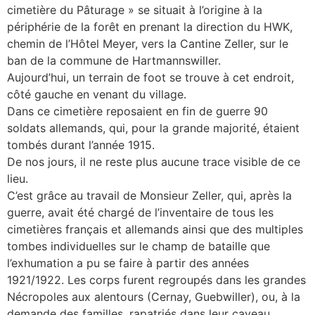
cimetière du Pâturage » se situait à l’origine à la
périphérie de la forêt en prenant la direction du HWK,
chemin de l’Hôtel Meyer, vers la Cantine Zeller, sur le
ban de la commune de Hartmannswiller.
Aujourd’hui, un terrain de foot se trouve à cet endroit,
côté gauche en venant du village.
Dans ce cimetière reposaient en fin de guerre 90
soldats allemands, qui, pour la grande majorité, étaient
tombés durant l’année 1915.
De nos jours, il ne reste plus aucune trace visible de ce
lieu.
C’est grâce au travail de Monsieur Zeller, qui, après la
guerre, avait été chargé de l’inventaire de tous les
cimetières français et allemands ainsi que des multiples
tombes individuelles sur le champ de bataille que
l’exhumation a pu se faire à partir des années
1921/1922. Les corps furent regroupés dans les grandes
Nécropoles aux alentours (Cernay, Guebwiller), ou, à la
demande des familles, rapatriés dans leur caveau