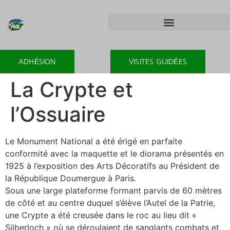
ADHÉSION
VISITES GUIDÉES
La Crypte et
l’Ossuaire
Le Monument National a été érigé en parfaite
conformité avec la maquette et le diorama présentés en
1925 à l’exposition des Arts Décoratifs au Président de
la République Doumergue à Paris.
Sous une large plateforme formant parvis de 60 mètres
de côté et au centre duquel s’élève l’Autel de la Patrie,
une Crypte a été creusée dans le roc au lieu dit «
Silberloch » où se déroulaient de sanglants combats et