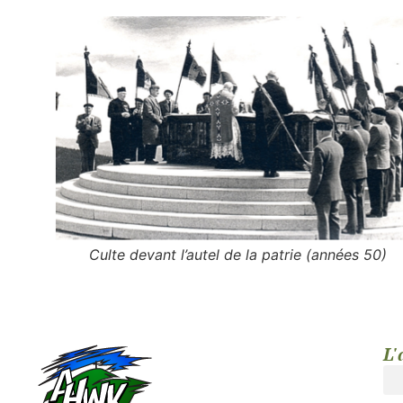
Culte devant l’autel de la patrie (années 50)
L'