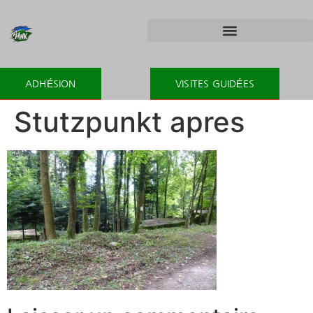
ADHÉSION
VISITES GUIDÉES
Stutzpunkt apres