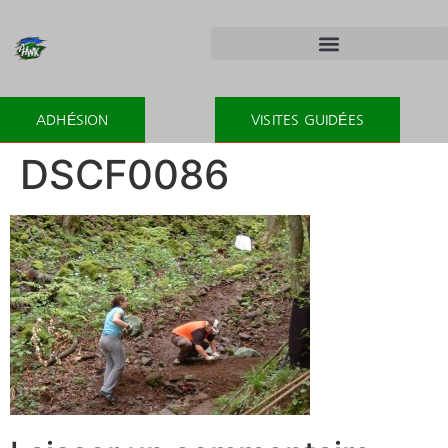
ADHÉSION
VISITES GUIDÉES
DSCF0086