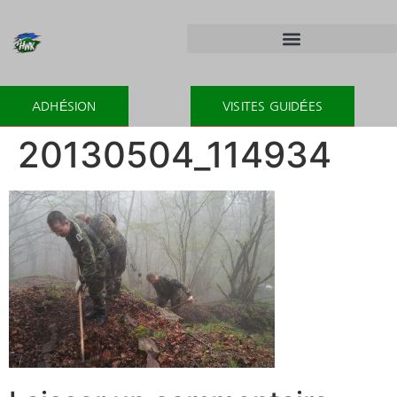
ADHÉSION
VISITES GUIDÉES
20130504_114934