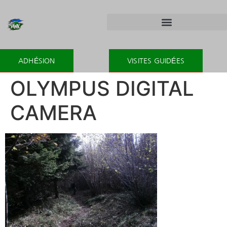
ADHÉSION
VISITES GUIDÉES
OLYMPUS DIGITAL
CAMERA