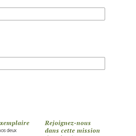
exemplaire
Rejoignez-nous
dans cette mission
 nos deux