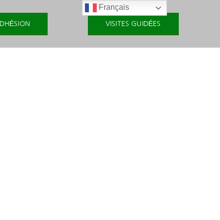
Français
DHÉSION
VISITES GUIDÉES