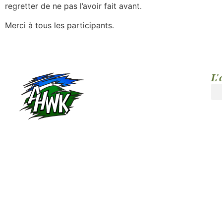
regretter de ne pas l’avoir fait avant.
Merci à tous les participants.
L'