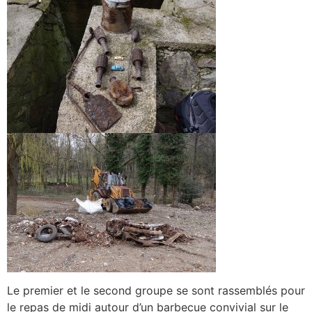
Le premier et le second groupe se sont rassemblés pour
le repas de midi autour d’un barbecue convivial sur le