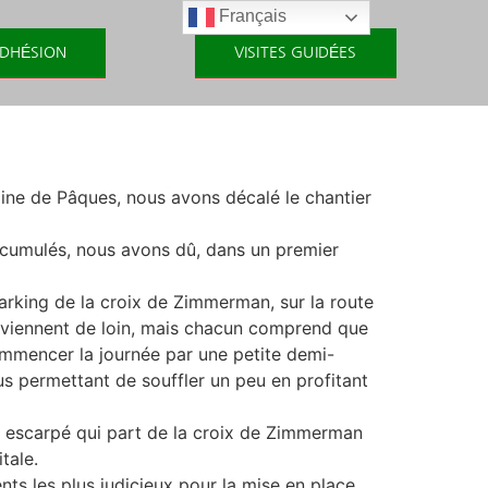
Français
DHÉSION
VISITES GUIDÉES
aine de Pâques, nous avons décalé le chantier
accumulés, nous avons dû, dans un premier
parking de la croix de Zimmerman, sur la route
i viennent de loin, mais chacun comprend que
 commencer la journée par une petite demi-
us permettant de souffler un peu en profitant
ier escarpé qui part de la croix de Zimmerman
tale.
ts les plus judicieux pour la mise en place