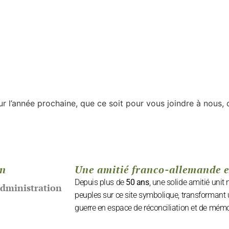
r l’année prochaine, que ce soit pour vous joindre à nous, o
on
Une amitié franco-allemande 
Depuis plus de
50 ans
, une solide amitié unit
administration
peuples sur ce site symbolique, transformant 
guerre en espace de réconciliation et de mémo