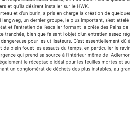
s et qu’ils désirent installer sur le HWK.
eau et d’un burin, a pris en charge la création de quelques 
angweg, un dernier groupe, le plus important, s’est attelé à 
tat et l’entretien de l’escalier formant la crête des Pains de
e tranchée, bien que faisant l’objet d’un entretien assez ré
 dangereuse pour les utilisateurs. C’est essentiellement dû 
t de plein fouet les assauts du temps, en particulier le ravi
urgence qui prend sa source à l’intérieur même de l’Adlerhor
également le réceptacle idéal pour les feuilles mortes et a
mant un conglomérat de déchets des plus instables, au gra