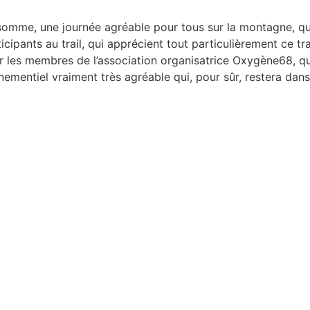
somme, une journée agréable pour tous sur la montagne, qu
icipants au trail, qui apprécient tout particulièrement ce t
r les membres de l’association organisatrice Oxygène68, qu
nementiel vraiment très agréable qui, pour sûr, restera dan