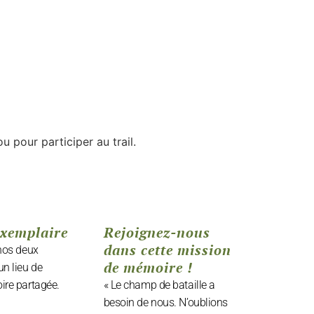
u pour participer au trail.
exemplaire
Rejoignez-nous
dans cette mission
 nos deux
de mémoire !
un lieu de
ire partagée.
« Le champ de bataille a
besoin de nous. N’oublions