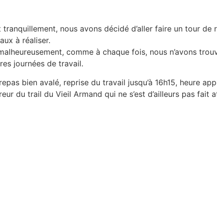
t tranquillement, nous avons décidé d’aller faire un tour de
aux à réaliser.
 malheureusement, comme à chaque fois, nous n’avons trou
res journées de travail.
repas bien avalé, reprise du travail jusqu’à 16h15, heure ap
eur du trail du Vieil Armand qui ne s’est d’ailleurs pas fait a