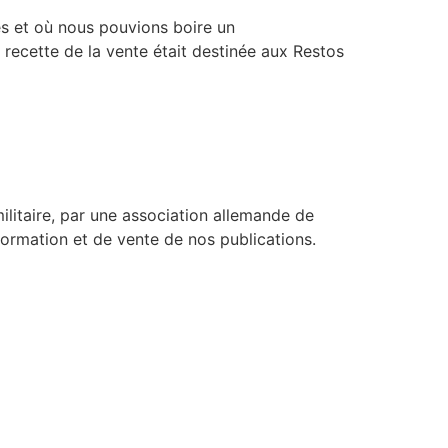
és et où nous pouvions boire un
recette de la vente était destinée aux Restos
litaire, par une association allemande de
formation et de vente de nos publications.