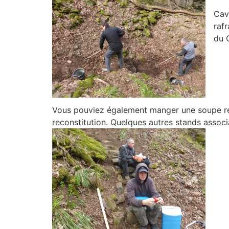
Cav
raf
du 
Vous pouviez également manger une soupe réal
reconstitution. Quelques autres stands associ