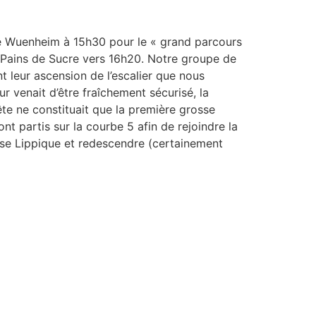
de Wuenheim à 15h30 pour le « grand parcours
s Pains de Sucre vers 16h20. Notre groupe de
t leur ascension de l’escalier que nous
r venait d’être fraîchement sécurisé, la
ête ne constituait que la première grosse
ont partis sur la courbe 5 afin de rejoindre la
isse Lippique et redescendre (certainement