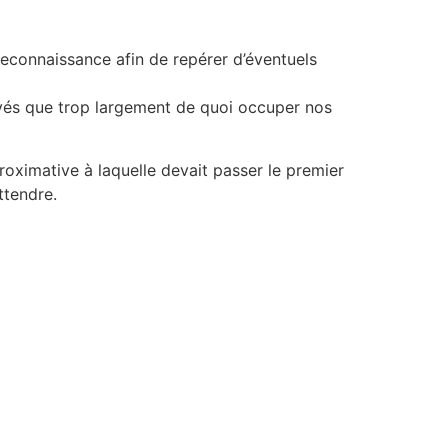
 reconnaissance afin de repérer d’éventuels
vés que trop largement de quoi occuper nos
proximative à laquelle devait passer le premier
ttendre.