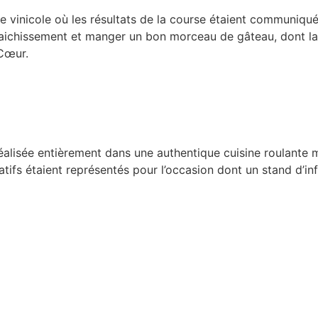
e vinicole où les résultats de la course étaient communiqu
raichissement et manger un bon morceau de gâteau, dont la 
Cœur.
isée entièrement dans une authentique cuisine roulante mi
atifs étaient représentés pour l’occasion dont un stand d’in