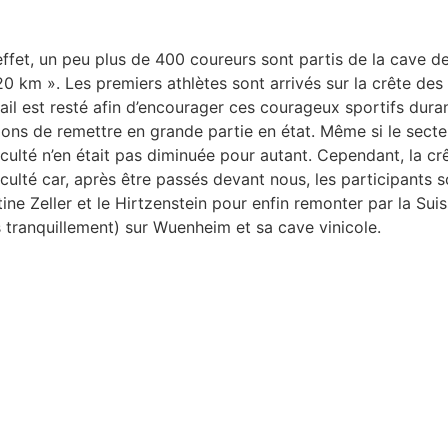
effet, un peu plus de 400 coureurs sont partis de la cave 
20 km ». Les premiers athlètes sont arrivés sur la crête de
ail est resté afin d’encourager ces courageux sportifs duran
ions de remettre en grande partie en état. Même si le secteu
iculté n’en était pas diminuée pour autant. Cependant, la cr
iculté car, après être passés devant nous, les participants s
tine Zeller et le Hirtzenstein pour enfin remonter par la Su
s tranquillement) sur Wuenheim et sa cave vinicole.